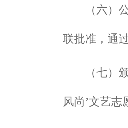
（六）公布
联批准，通
（七）颁发
风尚’文艺志