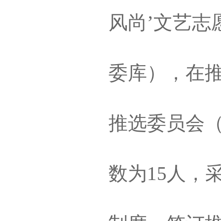
风尚’文艺志
委库），在
推选委员会
数为15人，