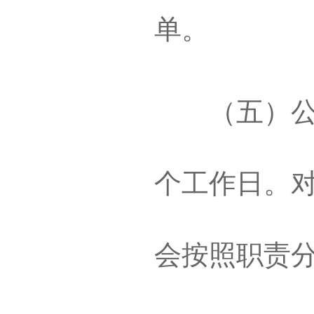
单。
（五）
个工作日。
会按照职责