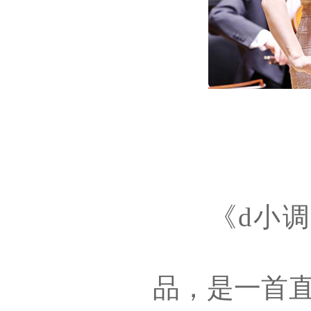
《d小
品，是一首直