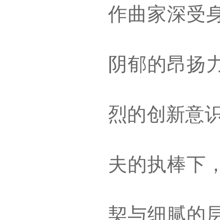
作曲家深受
阴郁的昂扬
烈的创新意
夫的执棒下
契与细腻的