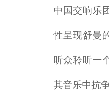
中国交响乐
性呈现舒曼
听众聆听一
其音乐中抗