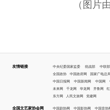
（图片
友情链接
中央纪委国家监委
统战部
中联
全国政协
中国政府网
国家广电总
中国日报网
中国新闻网
中国网
未来网
千龙网
华龙网
齐鲁网
东方网
人民文旅网
党建网
全国文艺家协会网
中国剧协网
中国影协网
中国音协